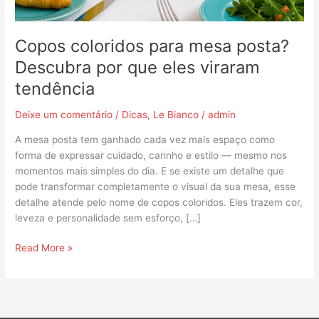
viraram
tendência
Copos coloridos para mesa posta?
Descubra por que eles viraram
tendência
Deixe um comentário
/
Dicas
,
Le Bianco
/
admin
A mesa posta tem ganhado cada vez mais espaço como
forma de expressar cuidado, carinho e estilo — mesmo nos
momentos mais simples do dia. E se existe um detalhe que
pode transformar completamente o visual da sua mesa, esse
detalhe atende pelo nome de copos coloridos. Eles trazem cor,
leveza e personalidade sem esforço, […]
Read More »