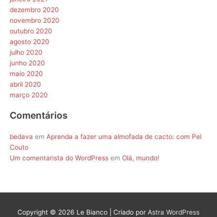
dezembro 2020
novembro 2020
outubro 2020
agosto 2020
julho 2020
junho 2020
maio 2020
abril 2020
março 2020
Comentários
bedava
em
Aprenda a fazer uma almofada de cacto: com Pel
Couto
Um comentarista do WordPress
em
Olá, mundo!
Copyright © 2026
Le Bianco
| Criado por
Astra WordPress