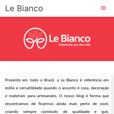
Ir
Men
Le Bianco
para
o
prin
conteúdo
Presente em todo o Brasil, a Le Bianco é referência em
estilo e versatilidade quando o assunto é casa, decoração
e materiais para artesanato. O nosso blog é forma que
encontramos de ficarmos ainda mais perto de você,
criando sempre conteúdo de qualidade e que,