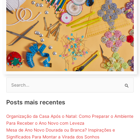
Pesquisar
por:
Posts mais recentes
Organização da Casa Após o Natal: Como Preparar o Ambiente
Para Receber o Ano Novo com Leveza
Mesa de Ano Novo Dourada ou Branca? Inspirações e
Significados Para Montar a Virada dos Sonhos