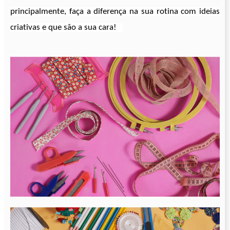
principalmente, faça a diferença na sua rotina com ideias
criativas e que são a sua cara!