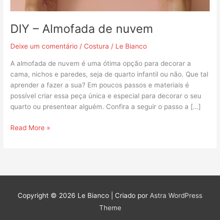
DIY – Almofada de nuvem
Deixe um comentário
/
Costura
/
Le Bianco
A almofada de nuvem é uma ótima opção para decorar a
cama, nichos e paredes, seja de quarto infantil ou não. Que tal
aprender a fazer a sua? Em poucos passos e materiais é
possível criar essa peça única e especial para decorar o seu
quarto ou presentear alguém. Confira a seguir o passo a […]
Read More »
Copyright © 2026
Le Bianco
| Criado por
Astra WordPress
Theme