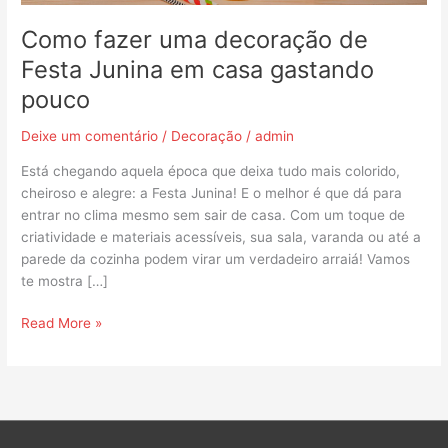
gastando
pouco
Como fazer uma decoração de
Festa Junina em casa gastando
pouco
Deixe um comentário
/
Decoração
/
admin
Está chegando aquela época que deixa tudo mais colorido,
cheiroso e alegre: a Festa Junina! E o melhor é que dá para
entrar no clima mesmo sem sair de casa. Com um toque de
criatividade e materiais acessíveis, sua sala, varanda ou até a
parede da cozinha podem virar um verdadeiro arraiá! Vamos
te mostra […]
Read More »