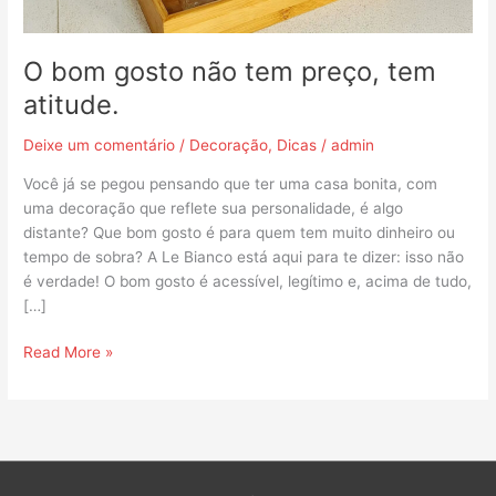
O bom gosto não tem preço, tem
atitude.
Deixe um comentário
/
Decoração
,
Dicas
/
admin
Você já se pegou pensando que ter uma casa bonita, com
uma decoração que reflete sua personalidade, é algo
distante? Que bom gosto é para quem tem muito dinheiro ou
tempo de sobra? A Le Bianco está aqui para te dizer: isso não
é verdade! O bom gosto é acessível, legítimo e, acima de tudo,
[…]
Read More »