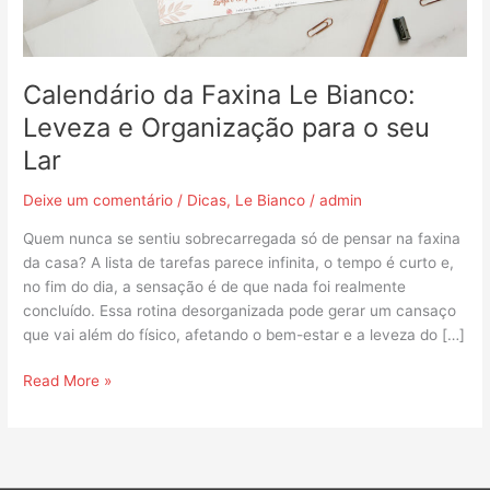
para
o
seu
Lar
Calendário da Faxina Le Bianco:
Leveza e Organização para o seu
Lar
Deixe um comentário
/
Dicas
,
Le Bianco
/
admin
Quem nunca se sentiu sobrecarregada só de pensar na faxina
da casa? A lista de tarefas parece infinita, o tempo é curto e,
no fim do dia, a sensação é de que nada foi realmente
concluído. Essa rotina desorganizada pode gerar um cansaço
que vai além do físico, afetando o bem-estar e a leveza do […]
Read More »