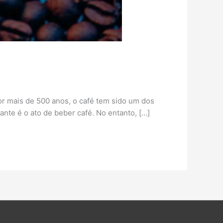
r mais de 500 anos, o café tem sido um dos
te é o ato de beber café. No entanto, […]