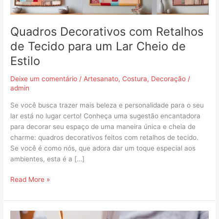
Cheio
de
Estilo
Quadros Decorativos com Retalhos
de Tecido para um Lar Cheio de
Estilo
Deixe um comentário
/
Artesanato
,
Costura
,
Decoração
/
admin
Se você busca trazer mais beleza e personalidade para o seu
lar está no lugar certo! Conheça uma sugestão encantadora
para decorar seu espaço de uma maneira única e cheia de
charme: quadros decorativos feitos com retalhos de tecido.
Se você é como nós, que adora dar um toque especial aos
ambientes, esta é a […]
Read More »
Dicas