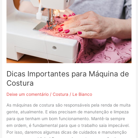
Importantes
para
Máquina
de
Costura
Dicas Importantes para Máquina de
Costura
Deixe um comentário
/
Costura
/
Le Bianco
As máquinas de costura são responsáveis pela renda de muita
gente, atualmente. E elas precisam de manutenção e limpeza
para que tenham um bom funcionamento. Mantê-la sempre
em ordem, é fundamental para que o trabalho saia impecável.
Por isso, daremos algumas dicas de cuidados e manutenção