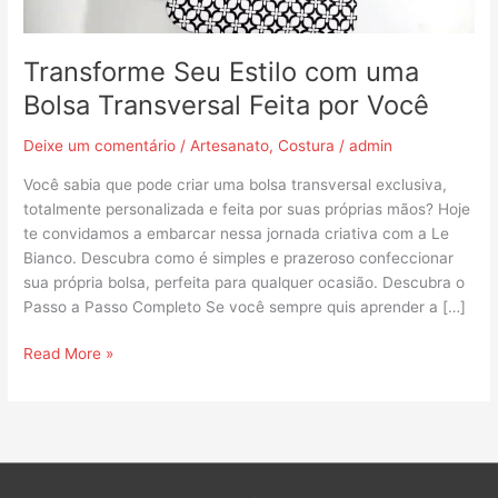
Você
Transforme Seu Estilo com uma
Bolsa Transversal Feita por Você
Deixe um comentário
/
Artesanato
,
Costura
/
admin
Você sabia que pode criar uma bolsa transversal exclusiva,
totalmente personalizada e feita por suas próprias mãos? Hoje
te convidamos a embarcar nessa jornada criativa com a Le
Bianco. Descubra como é simples e prazeroso confeccionar
sua própria bolsa, perfeita para qualquer ocasião. Descubra o
Passo a Passo Completo Se você sempre quis aprender a […]
Read More »