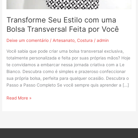
Você
Transforme Seu Estilo com uma
Bolsa Transversal Feita por Você
Deixe um comentário
/
Artesanato
,
Costura
/
admin
Você sabia que pode criar uma bolsa transversal exclusiva,
totalmente personalizada e feita por suas próprias mãos? Hoje
te convidamos a embarcar nessa jornada criativa com a Le
Bianco. Descubra como é simples e prazeroso confeccionar
sua própria bolsa, perfeita para qualquer ocasião. Descubra o
Passo a Passo Completo Se você sempre quis aprender a […]
Read More »