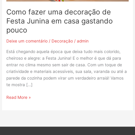
gastando
pouco
Como fazer uma decoração de
Festa Junina em casa gastando
pouco
Deixe um comentário
/
Decoração
/
admin
Está chegando aquela época que deixa tudo mais colorido,
cheiroso e alegre: a Festa Junina! E o melhor é que dá para
entrar no clima mesmo sem sair de casa. Com um toque de
criatividade e materiais acessíveis, sua sala, varanda ou até a
parede da cozinha podem virar um verdadeiro arraiá! Vamos
te mostra […]
Read More »