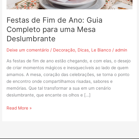
Mesa
Deslumbrante
Festas de Fim de Ano: Guia
Completo para uma Mesa
Deslumbrante
Deixe um comentário
/
Decoração
,
Dicas
,
Le Bianco
/
admin
As festas de fim de ano estão chegando, e com elas, o desejo
de criar momentos mágicos e inesquecíveis ao lado de quem
amamos. A mesa, coração das celebrações, se torna o ponto
de encontro onde compartilhamos risadas, sabores e
memórias. Que tal transformar a sua em um cenário
deslumbrante, que encante os olhos e […]
Read More »