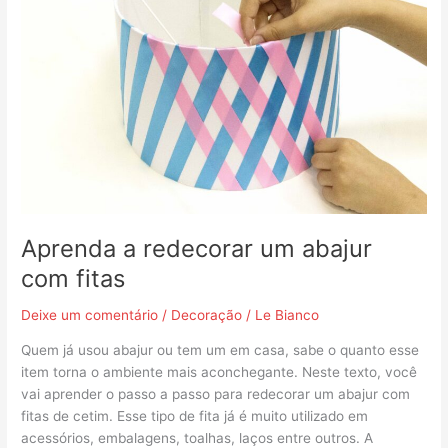
abajur
com
fitas
Aprenda a redecorar um abajur
com fitas
Deixe um comentário
/
Decoração
/
Le Bianco
Quem já usou abajur ou tem um em casa, sabe o quanto esse
item torna o ambiente mais aconchegante. Neste texto, você
vai aprender o passo a passo para redecorar um abajur com
fitas de cetim. Esse tipo de fita já é muito utilizado em
acessórios, embalagens, toalhas, laços entre outros. A