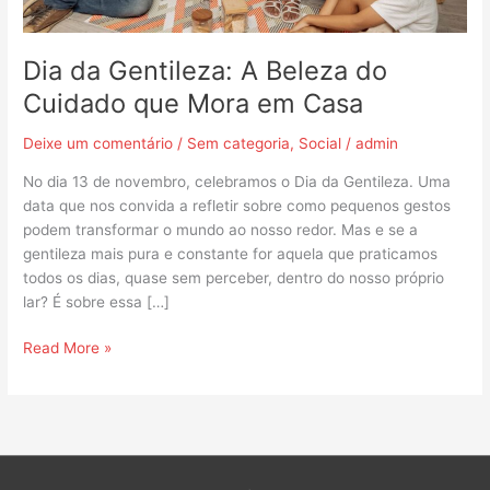
em
Casa
Dia da Gentileza: A Beleza do
Cuidado que Mora em Casa
Deixe um comentário
/
Sem categoria
,
Social
/
admin
No dia 13 de novembro, celebramos o Dia da Gentileza. Uma
data que nos convida a refletir sobre como pequenos gestos
podem transformar o mundo ao nosso redor. Mas e se a
gentileza mais pura e constante for aquela que praticamos
todos os dias, quase sem perceber, dentro do nosso próprio
lar? É sobre essa […]
Read More »