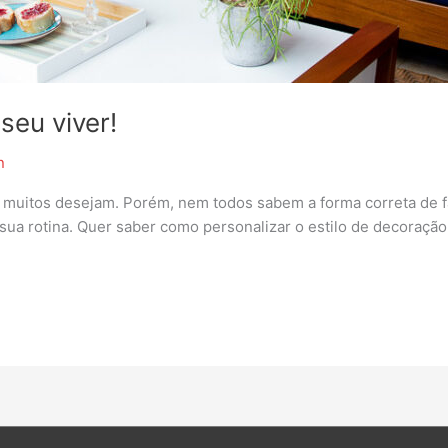
seu viver!
n
que muitos desejam. Porém, nem todos sabem a forma correta de
 sua rotina. Quer saber como personalizar o estilo de decoraçã