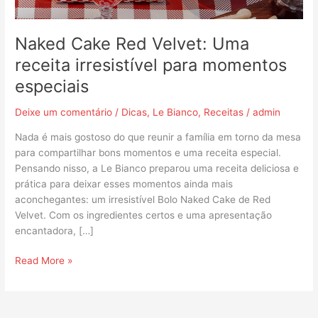
momentos
especiais
Naked Cake Red Velvet: Uma
receita irresistível para momentos
especiais
Deixe um comentário
/
Dicas
,
Le Bianco
,
Receitas
/
admin
Nada é mais gostoso do que reunir a família em torno da mesa
para compartilhar bons momentos e uma receita especial.
Pensando nisso, a Le Bianco preparou uma receita deliciosa e
prática para deixar esses momentos ainda mais
aconchegantes: um irresistível Bolo Naked Cake de Red
Velvet. Com os ingredientes certos e uma apresentação
encantadora, […]
Read More »