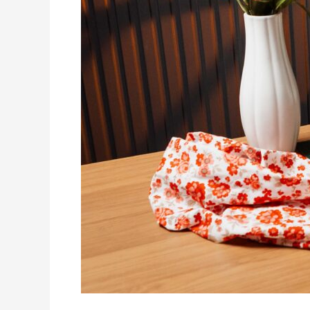
da
Sua
Vida