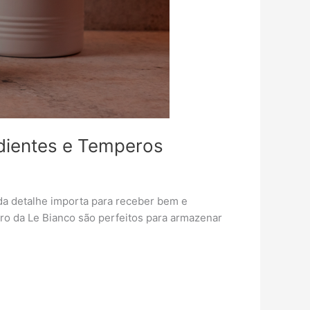
dientes e Temperos
da detalhe importa para receber bem e
dro da Le Bianco são perfeitos para armazenar