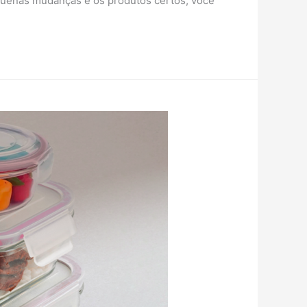
equenas mudanças e os produtos certos, você