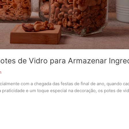
otes de Vidro para Armazenar Ingre
n
cialmente com a chegada das festas de final de ano, quando ca
 praticidade e um toque especial na decoração, os potes de vi