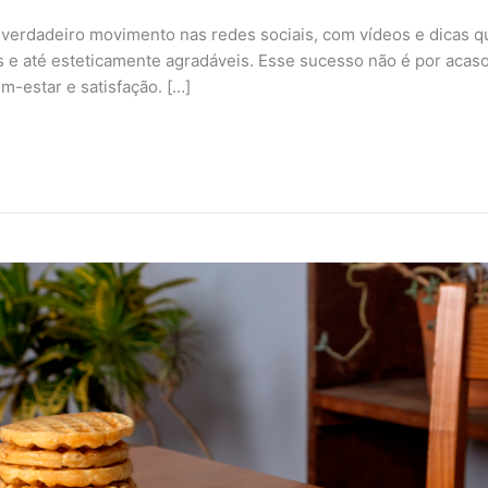
 verdadeiro movimento nas redes sociais, com vídeos e dicas q
s e até esteticamente agradáveis. Esse sucesso não é por acas
m-estar e satisfação. […]