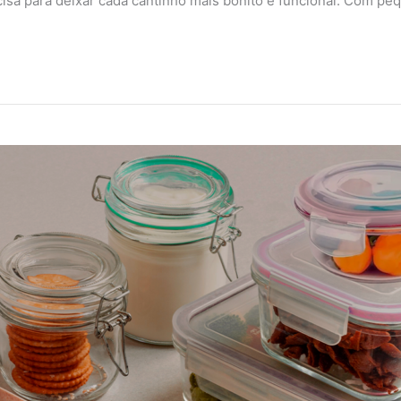
ecisa para deixar cada cantinho mais bonito e funcional. Com p