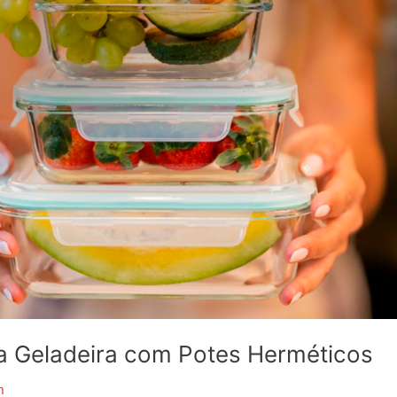
a Geladeira com Potes Herméticos
n