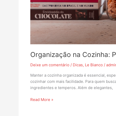
Organização na Cozinha: P
Deixe um comentário
/
Dicas
,
Le Bianco
/
admi
Manter a cozinha organizada é essencial, espe
cozinhar com mais facilidade. Para quem busca
ingredientes e temperos. Além de elegantes,
Read More »