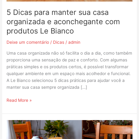
com
produtos
5 Dicas para manter sua casa
Le
organizada e aconchegante com
Bianco
produtos Le Bianco
Deixe um comentário
/
Dicas
/
admin
Uma casa organizada não só facilita o dia a dia, como também
proporciona uma sensação de paz e conforto. Com algumas
práticas simples e os produtos certos, é possível transformar
qualquer ambiente em um espaço mais acolhedor e funcional.
A Le Bianco selecionou 5 dicas práticas para ajudar você a
manter sua casa sempre organizada […]
Read More »
Comece
o
Ano