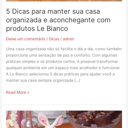
com
produtos
5 Dicas para manter sua casa
Le
organizada e aconchegante com
Bianco
produtos Le Bianco
Deixe um comentário
/
Dicas
/
admin
Uma casa organizada não só facilita o dia a dia, como também
proporciona uma sensação de paz e conforto. Com algumas
práticas simples e os produtos certos, é possível transformar
qualquer ambiente em um espaço mais acolhedor e funcional.
A Le Bianco selecionou 5 dicas práticas para ajudar você a
manter sua casa sempre organizada […]
Read More »
Como
montar
uma