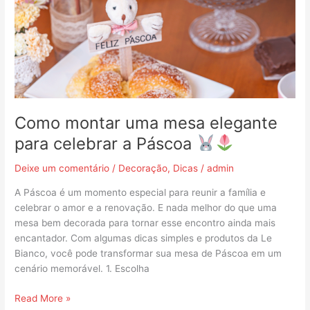
mesa
elegante
para
celebrar
a
Páscoa
Como montar uma mesa elegante
para celebrar a Páscoa
Deixe um comentário
/
Decoração
,
Dicas
/
admin
A Páscoa é um momento especial para reunir a família e
celebrar o amor e a renovação. E nada melhor do que uma
mesa bem decorada para tornar esse encontro ainda mais
encantador. Com algumas dicas simples e produtos da Le
Bianco, você pode transformar sua mesa de Páscoa em um
cenário memorável. 1. Escolha
Read More »