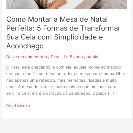
de
Transformar
Sua
Como Montar a Mesa de Natal
Ceia
Perfeita: 5 Formas de Transformar
com
Sua Ceia com Simplicidade e
Simplicidade
e
Aconchego
Aconchego
Deixe um comentário
/
Dicas
,
Le Bianco
/
admin
O Natal está chegando, e com ele, aquele momento mágico
em que a família se reúne ao redor da mesa para compartilhar
não apenas uma refeição, mas memórias, risadas e muito
amor. A mesa de Natal é muito mais do que um local para
servir a ceia; ela é o coração da celebração, o palco […]
Read More »