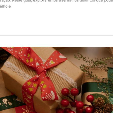
oração. Neste guia, exploraremos três estilos distintos que po
elho e