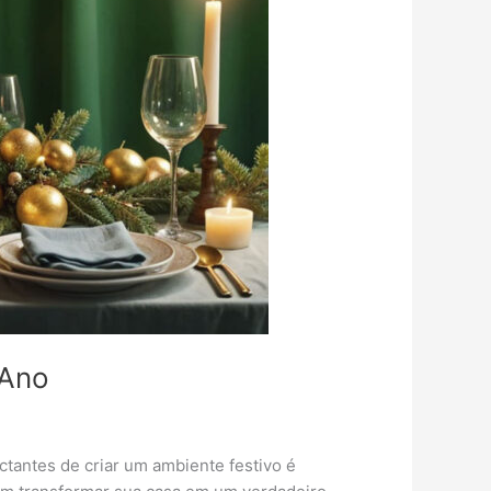
 Ano
ctantes de criar um ambiente festivo é