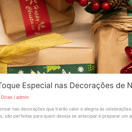
 Toque Especial nas Decorações de N
,
Dicas
/
admin
nsar nas decorações que trarão calor e alegria às celebrações.
as, são perfeitas para quem deseja se antecipar e preparar um 