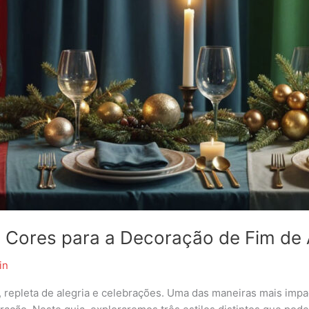
e Cores para a Decoração de Fim de
in
 repleta de alegria e celebrações. Uma das maneiras mais impa