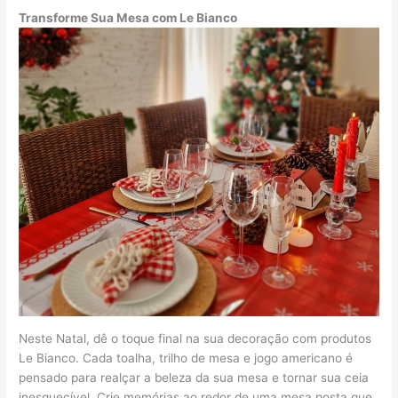
Transforme Sua Mesa com Le Bianco
Neste Natal, dê o toque final na sua decoração com produtos
Le Bianco. Cada toalha, trilho de mesa e jogo americano é
pensado para realçar a beleza da sua mesa e tornar sua ceia
inesquecível. Crie memórias ao redor de uma mesa posta que