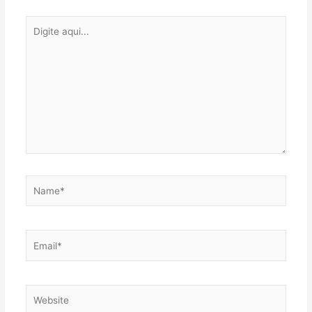
Digite
aqui...
Name*
Email*
Website