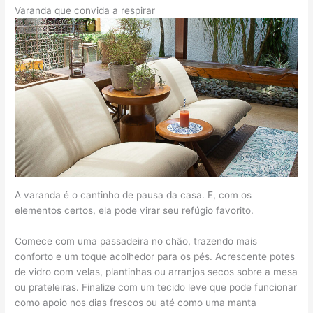
Varanda que convida a respirar
A varanda é o cantinho de pausa da casa. E, com os
elementos certos, ela pode virar seu refúgio favorito.
Comece com uma passadeira no chão, trazendo mais
conforto e um toque acolhedor para os pés. Acrescente potes
de vidro com velas, plantinhas ou arranjos secos sobre a mesa
ou prateleiras. Finalize com um tecido leve que pode funcionar
como apoio nos dias frescos ou até como uma manta