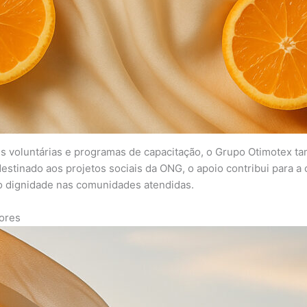
es voluntárias e programas de capacitação, o Grupo Otimotex t
stinado aos projetos sociais da ONG, o apoio contribui para a 
 dignidade nas comunidades atendidas.
ores