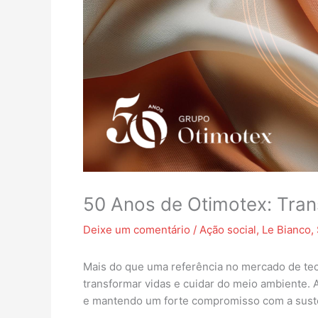
50 Anos de Otimotex: Tra
Deixe um comentário
/
Ação social
,
Le Bianco
,
Mais do que uma referência no mercado de tec
transformar vidas e cuidar do meio ambiente. 
e mantendo um forte compromisso com a suste