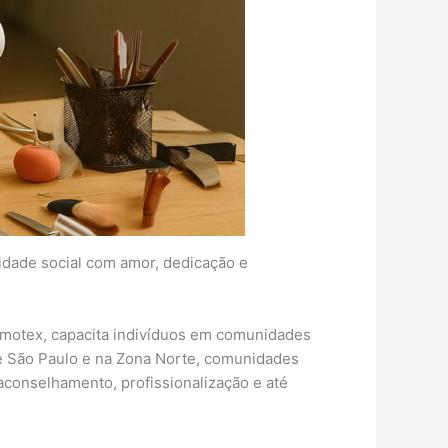
lidade social com amor, dedicação e
Otimotex, capacita indivíduos em comunidades
de São Paulo e na Zona Norte, comunidades
aconselhamento, profissionalização e até