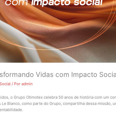
nsformando Vidas com Impacto Socia
Social
/ Por
admin
idos, o Grupo Otimotex celebra 50 anos de história com um co
A Le Bianco, como parte do Grupo, compartilha dessa missão, 
ntabilidade.