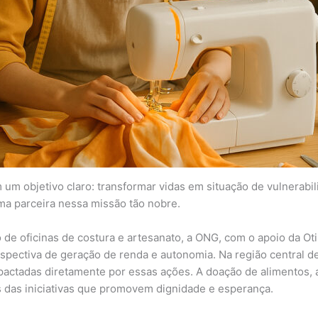
 um objetivo claro: transformar vidas em situação de vulnerabi
uma parceira nessa missão tão nobre.
io de oficinas de costura e artesanato, a ONG, com o apoio da 
spectiva de geração de renda e autonomia. Na região central 
mpactadas diretamente por essas ações. A doação de alimentos, 
 das iniciativas que promovem dignidade e esperança.