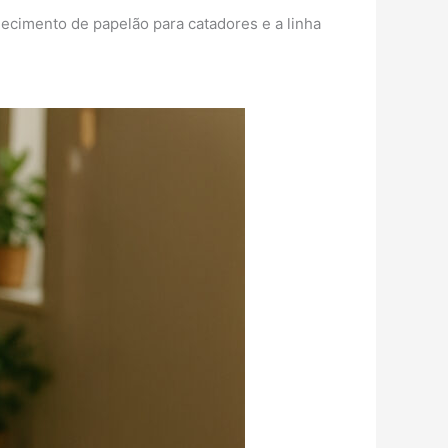
ecimento de papelão para catadores e a linha