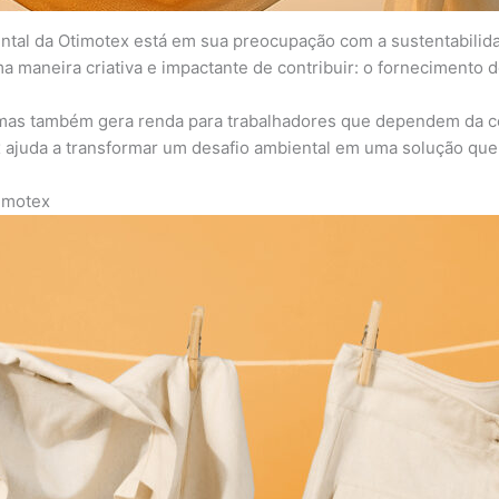
ntal da Otimotex está em sua preocupação com a sustentabili
 maneira criativa e impactante de contribuir: o fornecimento d
 mas também gera renda para trabalhadores que dependem da co
 ajuda a transformar um desafio ambiental em uma solução que 
imotex