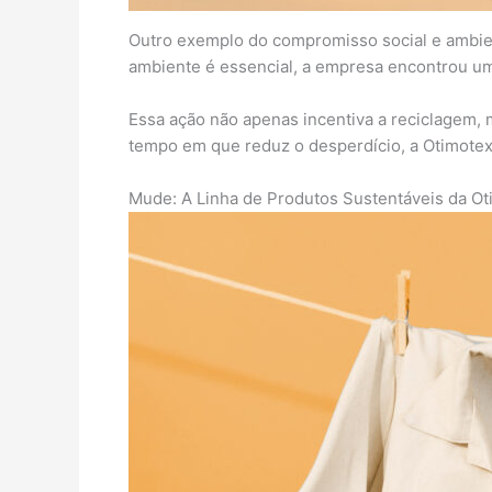
Outro exemplo do compromisso social e ambie
ambiente é essencial, a empresa encontrou uma
Essa ação não apenas incentiva a reciclagem,
tempo em que reduz o desperdício, a Otimotex
Mude: A Linha de Produtos Sustentáveis da Ot