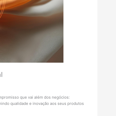
l
mpromisso que vai além dos negócios:
unindo qualidade e inovação aos seus produtos