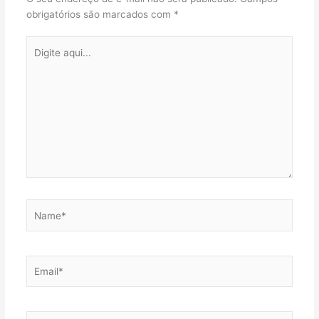
obrigatórios são marcados com
*
Digite
aqui...
Name*
Email*
Website