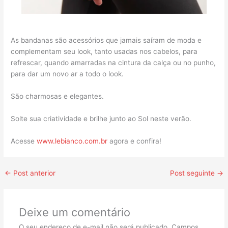
As bandanas são acessórios que jamais saíram de moda e
complementam seu look, tanto usadas nos cabelos, para
refrescar, quando amarradas na cintura da calça ou no punho,
para dar um novo ar a todo o look.
São charmosas e elegantes.
Solte sua criatividade e brilhe junto ao Sol neste verão.
Acesse
www.lebianco.com.br
agora e confira!
←
Post anterior
Post seguinte
→
Deixe um comentário
O seu endereço de e-mail não será publicado.
Campos