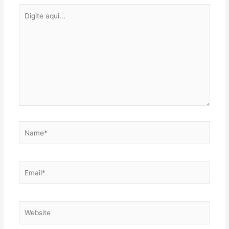
Digite
aqui...
Name*
Email*
Website