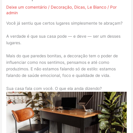
Deixe um comentário
/
Decoração
,
Dicas
,
Le Bianco
/ Por
admin
Você já sentiu que certos lugares simplesmente te abraçam?
A verdade é que sua casa pode — e deve — ser um desses
lugares.
Mais do que paredes bonitas, a decoração tem o poder de
influenciar como nos sentimos, pensamos e até como
produzimos. E não estamos falando só de estilo: estamos
falando de saúde emocional, foco e qualidade de vida.
Sua casa fala com você. O que ela anda dizendo?