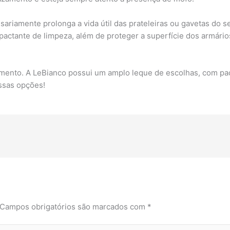
sariamente prolonga a vida útil das prateleiras ou gavetas do s
pactante de limpeza, além de proteger a superfície dos armári
imento. A LeBianco possui um amplo leque de escolhas, com pad
ssas opções!
Campos obrigatórios são marcados com
*