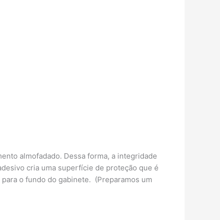
mento almofadado. Dessa forma, a integridade
adesivo cria uma superfície de proteção que é
te para o fundo do gabinete. (Preparamos um