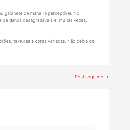
eu gabinete de maneira perceptível. No
os de danos desagradáveis e, muitas vezes,
rões, texturas e cores variadas. Não deixe de
Post seguinte
→