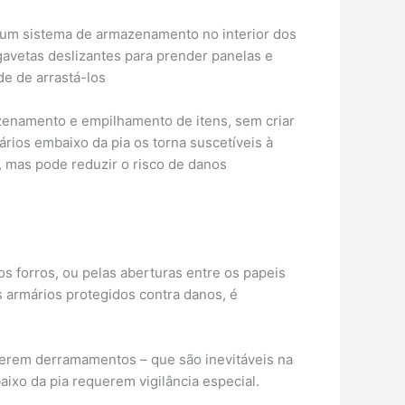
 um sistema de armazenamento no interior dos
gavetas deslizantes para prender panelas e
de de arrastá-los
zenamento e empilhamento de itens, sem criar
rios embaixo da pia os torna suscetíveis à
 mas pode reduzir o risco de danos
s forros, ou pelas aberturas entre os papeis
 armários protegidos contra danos, é
erem derramamentos – que são inevitáveis ​​na
ixo da pia requerem vigilância especial.