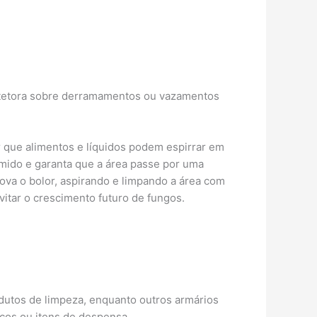
protetora sobre derramamentos ou vazamentos
r que alimentos e líquidos podem espirrar em
mido e garanta que a área passe por uma
va o bolor, aspirando e limpando a área com
vitar o crescimento futuro de fungos.
dutos de limpeza, enquanto outros armários
icos ou itens de despensa.