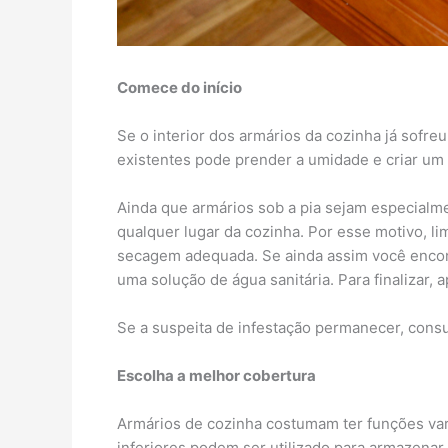
Comece do início
Se o interior dos armários da cozinha já sof
existentes pode prender a umidade e criar um t
Ainda que armários sob a pia sejam especialm
qualquer lugar da cozinha. Por esse motivo, 
secagem adequada. Se ainda assim você encont
uma solução de água sanitária. Para finalizar,
Se a suspeita de infestação permanecer, consu
Escolha a melhor cobertura
Armários de cozinha costumam ter funções var
inferiores podem ser utilizado ​​para armazen