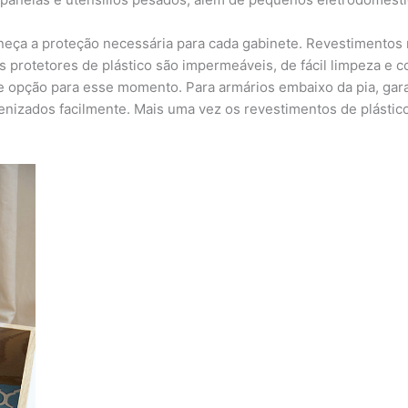
neça a proteção necessária para cada gabinete. Revestimentos
Os protetores de plástico são impermeáveis, de fácil limpeza e c
opção para esse momento. Para armários embaixo da pia, garan
enizados facilmente. Mais uma vez os revestimentos de plásti