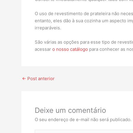
O uso de revestimento de prateleira não neces
entanto, eles dão à sua cozinha um aspecto im
irreparáveis.
São várias as opções para esse tipo de revest
acessar
o nosso catálogo
para conhecer as no
←
Post anterior
Deixe um comentário
O seu endereço de e-mail não será publicado.
Digite