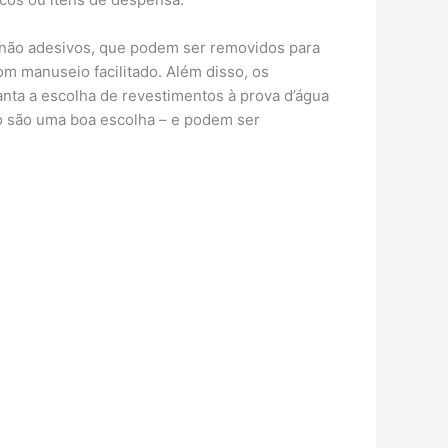
 não adesivos, que podem ser removidos para
om manuseio facilitado. Além disso, os
ta a escolha de revestimentos à prova d’água
co são uma boa escolha – e podem ser