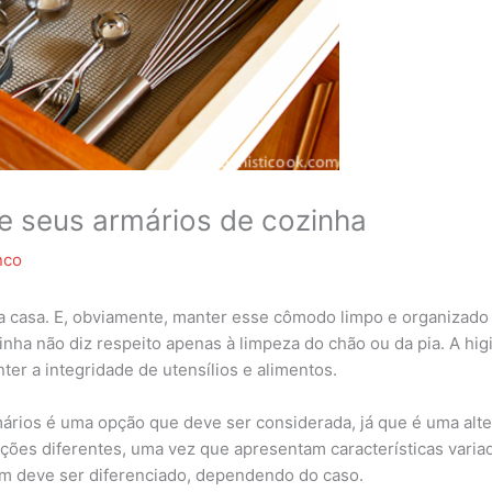
de seus armários de cozinha
nco
 casa. E, obviamente, manter esse cômodo limpo e organizado 
ha não diz respeito apenas à limpeza do chão ou da pia. A higi
r a integridade de utensílios e alimentos.
ários é uma opção que deve ser considerada, já que é uma altern
ações diferentes, uma vez que apresentam características varia
ém deve ser diferenciado, dependendo do caso.