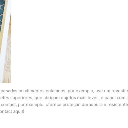
 pesadas ou alimentos enlatados, por exemplo, use um revesti
etes superiores, que abrigam objetos mais leves, o papel com 
pel contact, por exemplo, oferece proteção duradoura e resisten
ontact aqui!)