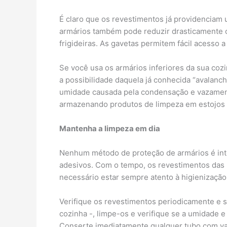
É claro que os revestimentos já providencia
armários também pode reduzir drasticamente o 
frigideiras. As gavetas permitem fácil acesso 
Se você usa os armários inferiores da sua co
a possibilidade daquela já conhecida “avalanc
umidade causada pela condensação e vazamento
armazenando produtos de limpeza em estojos p
Mantenha a limpeza em dia
Nenhum método de proteção de armários é intei
adesivos. Com o tempo, os revestimentos das 
necessário estar sempre atento à higienização
Verifique os revestimentos periodicamente e s
cozinha -, limpe-os e verifique se a umidade 
Conserte imediatamente qualquer tubo com va