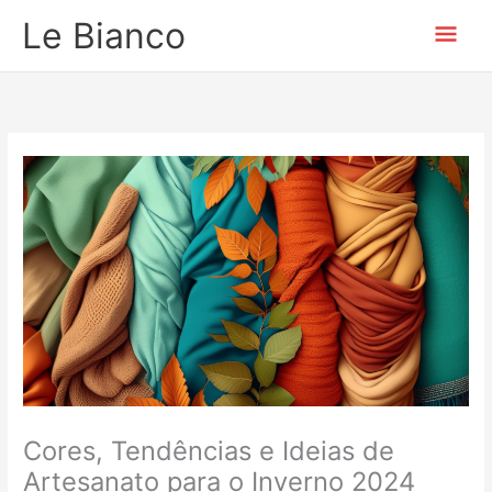
Ir
Men
Le Bianco
para
o
prin
conteúdo
Cores, Tendências e Ideias de
Artesanato para o Inverno 2024