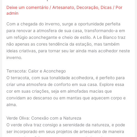
Deixe um comentário
/
Artesanato
,
Decoração
,
Dicas
/ Por
admin
Com a chegada do inverno, surge a oportunidade perfeita
para renovar a atmosfera de sua casa, transformando-a em
um refúgio aconchegante e cheio de estilo. A Le Bianco traz
não apenas as cores tendência da estação, mas também
ideias criativas, para tornar seu lar ainda mais acolhedor neste
inverno.
Terracota: Calor e Aconchego
O terracota, com sua tonalidade acolhedora, é perfeito para
criar uma atmosfera de conforto em sua casa. Explore essa
cor em suas criações, seja em almofadas macias que
convidam ao descanso ou em mantas que aquecem corpo e
alma.
Verde Oliva: Conexão com a Natureza
O verde oliva traz consigo a serenidade da natureza, e pode
ser incorporado em seus projetos de artesanato de maneira