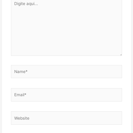
aqui...
Name*
Email*
Website