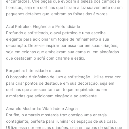
encantadora. Crie peças que evocam a beleza dos campos e
florestas, seja em cortinas que filtram a luz suavemente ou em
pequenos detalhes que lembram as folhas das árvores.
Azul Petróleo: Elegância e Profundidade
Profundo e sofisticado, o azul petróleo é uma escolha
elegante para adicionar um toque de refinamento à sua
decoração. Deixe-se inspirar por essa cor em suas criações,
seja em colchas que embelezam sua cama ou em almofadas
que destacam o sofá com charme e estilo.
Borgonha: Intensidade e Luxo
O borgonha é sinônimo de luxo e sofisticação. Utilize essa cor
para criar pontos de destaque em sua decoração, seja em
cortinas que acrescentam um toque requintado ou em
almofadas que adicionam elegância ao ambiente.
Amarelo Mostarda: Vitalidade e Alegria
Por fim, o amarelo mostarda traz consigo uma energia
contagiante, perfeita para iluminar os espaços de sua casa.
Utilize essa cor em suas criações, seja em capas de sofás que