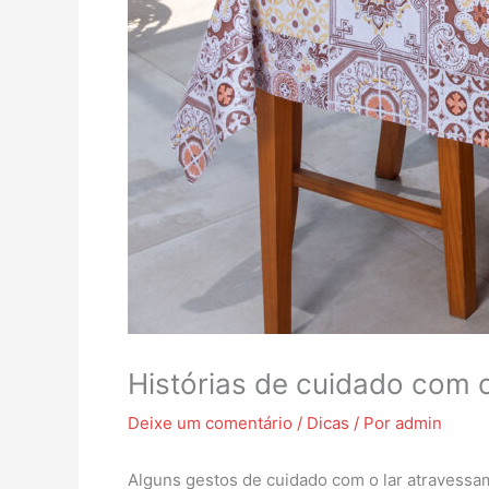
Histórias de cuidado com 
Deixe um comentário
/
Dicas
/ Por
admin
Alguns gestos de cuidado com o lar atravess