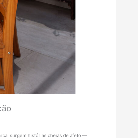
ção
ca, surgem histórias cheias de afeto —