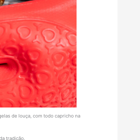
elas de louça, com todo capricho na
da tradição.