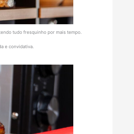
ntendo tudo fresquinho por mais tempo.
a e convidativa.