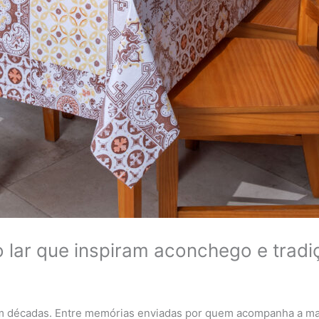
o lar que inspiram aconchego e tradi
am décadas. Entre memórias enviadas por quem acompanha a mar