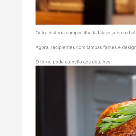
Outra história compartilhada falava sobre o h
Agora, recipientes com tampas firmes e desig
O forno pede atenção aos detalhes