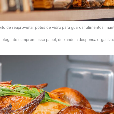
ábito de reaproveitar potes de vidro para guardar alimentos, ma
n elegante cumprem esse papel, deixando a despensa organizad