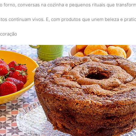
 forno, conversas na cozinha e pequenos rituais que transfor
stos continuam vivos. E, com produtos que unem beleza e prati
 coração