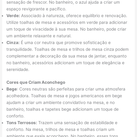
sensação de frescor. No banheiro, o azul ajuda a criar um
espaço revigorante e pacífico.
Verde:
Associado à natureza, oferece equilíbrio e renovação.
Utilize toalhas de mesa e acessórios em verde para adicionar
um toque de vivacidade à sua mesa. No banheiro, pode criar
um ambiente relaxante e natural.
Cinza:
É uma cor neutra que promove sofisticação e
tranquilidade. Toalhas de mesa e trilhos de mesa cinza podem
complementar a decoração da sua mesa de jantar, enquanto
no banheiro, acessórios adicionam um toque de elegância e
serenidade.
Cores que Criam Aconchego
Bege
: Cores neutras são perfeitas para criar uma atmosfera
acolhedora. Toalhas de mesa e jogos americanos em bege
ajudam a criar um ambiente convidativo na mesa, e no
banheiro, toalhas e tapetes bege adicionam um toque de
conforto.
Tons Terrosos:
Trazem uma sensação de estabilidade e
conforto. Na mesa, trilhos de mesa e toalhas criam um
ambiente que exala aconchego. No banheiro, esses tons