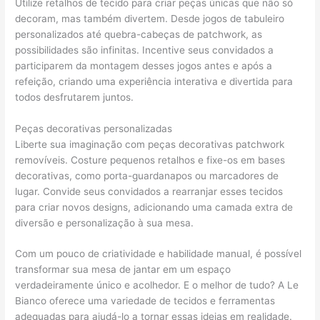
Utilize retalhos de tecido para criar peças únicas que não só
decoram, mas também divertem. Desde jogos de tabuleiro
personalizados até quebra-cabeças de patchwork, as
possibilidades são infinitas. Incentive seus convidados a
participarem da montagem desses jogos antes e após a
refeição, criando uma experiência interativa e divertida para
todos desfrutarem juntos.
Peças decorativas personalizadas
Liberte sua imaginação com peças decorativas patchwork
removíveis. Costure pequenos retalhos e fixe-os em bases
decorativas, como porta-guardanapos ou marcadores de
lugar. Convide seus convidados a rearranjar esses tecidos
para criar novos designs, adicionando uma camada extra de
diversão e personalização à sua mesa.
Com um pouco de criatividade e habilidade manual, é possível
transformar sua mesa de jantar em um espaço
verdadeiramente único e acolhedor. E o melhor de tudo? A Le
Bianco oferece uma variedade de tecidos e ferramentas
adequadas para ajudá-lo a tornar essas ideias em realidade.