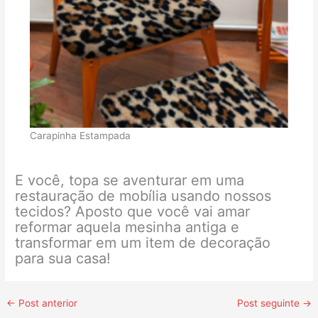
Carapinha Estampada
E você, topa se aventurar em uma
restauração de mobília usando nossos
tecidos? Aposto que você vai amar
reformar aquela mesinha antiga e
transformar em um item de decoração
para sua casa!
←
Post anterior
Post seguinte
→