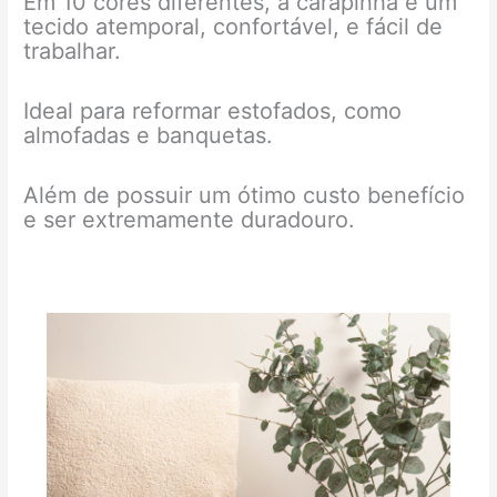
Em 10 cores diferentes, a carapinha é um
tecido atemporal, confortável, e fácil de
trabalhar.
Ideal para reformar estofados, como
almofadas e banquetas.
Além de possuir um ótimo custo benefício
e ser extremamente duradouro.