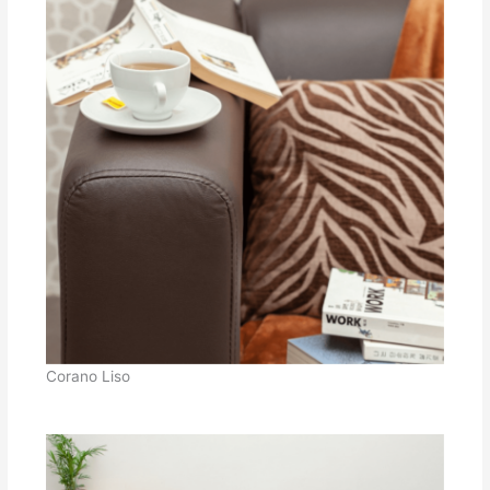
Corano Liso