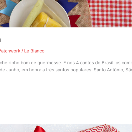
a
Patchwork
/
Le Bianco
cheirinho bom de quermesse. E nos 4 cantos do Brasil, as come
de Junho, em honra a três santos populares: Santo Antônio, S