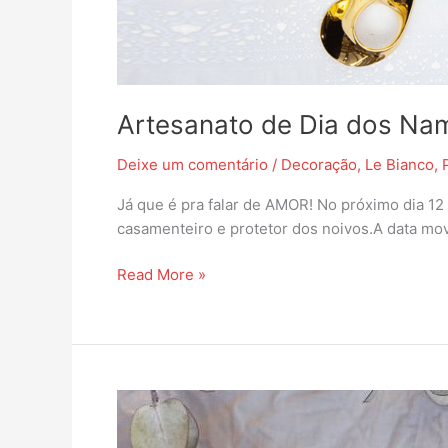
Artesanato de Dia dos Na
Deixe um comentário
/
Decoração
,
Le Bianco
,
Já que é pra falar de AMOR! No próximo dia 1
casamenteiro e protetor dos noivos.A data mo
Read More »
Inspiração
DIY