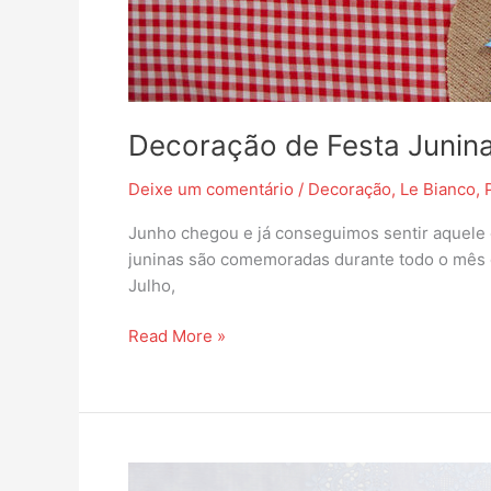
Decoração de Festa Junin
Deixe um comentário
/
Decoração
,
Le Bianco
,
Junho chegou e já conseguimos sentir aquele 
juninas são comemoradas durante todo o mês 
Julho,
Read More »
Artesanato