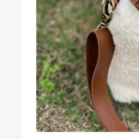
Carapinha