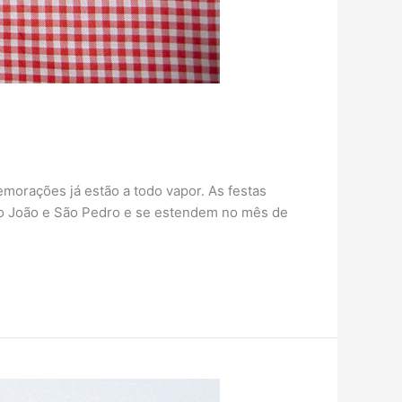
morações já estão a todo vapor. As festas
ão João e São Pedro e se estendem no mês de