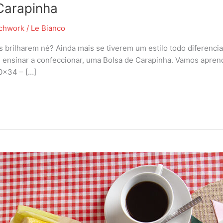
Carapinha
chwork
/
Le Bianco
brilharem né? Ainda mais se tiverem um estilo todo diferencia
nsinar a confeccionar, uma Bolsa de Carapinha. Vamos aprender
50×34 – […]