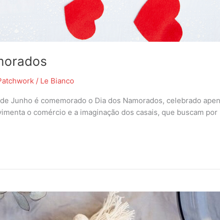
morados
Patchwork
/
Le Bianco
2 de Junho é comemorado o Dia dos Namorados, celebrado apenas
vimenta o comércio e a imaginação dos casais, que buscam por