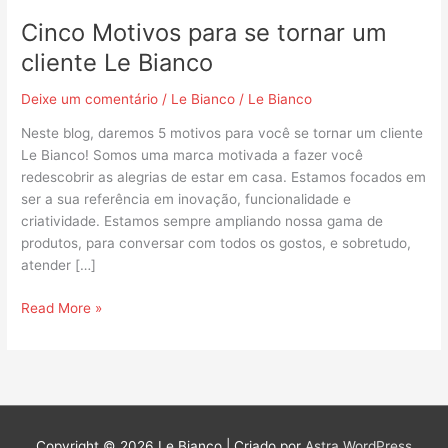
Cinco Motivos para se tornar um
cliente Le Bianco
Deixe um comentário
/
Le Bianco
/
Le Bianco
Neste blog, daremos 5 motivos para você se tornar um cliente
Le Bianco! Somos uma marca motivada a fazer você
redescobrir as alegrias de estar em casa. Estamos focados em
ser a sua referência em inovação, funcionalidade e
criatividade. Estamos sempre ampliando nossa gama de
produtos, para conversar com todos os gostos, e sobretudo,
atender […]
Read More »
Copyright © 2026
Le Bianco
| Criado por
Astra WordPress