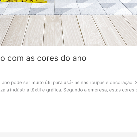
ão com as cores do ano
 ano pode ser muito útil para usá-las nas roupas e decoração. 
a a indústria têxtil e gráfica. Segundo a empresa, estas core