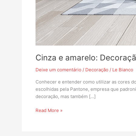
Cinza e amarelo: Decoraç
Deixe um comentário
/
Decoração
/
Le Bianco
Conhecer e entender como utilizar as cores do
escolhidas pela Pantone, empresa que padroniz
decoração, mas também […]
Read More »