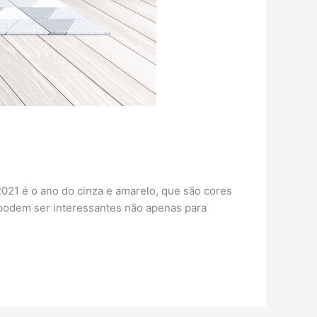
2021 é o ano do cinza e amarelo, que são cores
s podem ser interessantes não apenas para