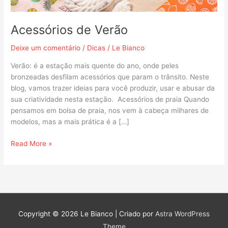
Acessórios de Verão
Deixe um comentário
/
Dicas
/
Le Bianco
Verão: é a estação mais quente do ano, onde peles
bronzeadas desfilam acessórios que param o trânsito. Neste
blog, vamos trazer ideias para você produzir, usar e abusar da
sua criatividade nesta estação. Acessórios de praia Quando
pensamos em bolsa de praia, nos vem à cabeça milhares de
modelos, mas a mais prática é a […]
Read More »
Copyright © 2026
Le Bianco
| Criado por
Astra WordPress
Theme