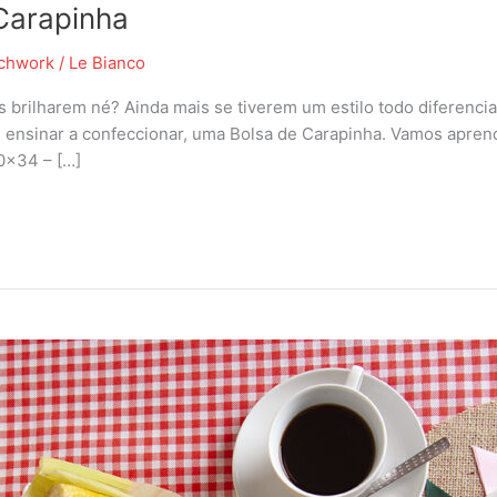
Carapinha
chwork
/
Le Bianco
brilharem né? Ainda mais se tiverem um estilo todo diferencia
nsinar a confeccionar, uma Bolsa de Carapinha. Vamos aprender
50×34 – […]