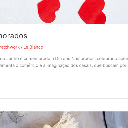
morados
Patchwork
/
Le Bianco
2 de Junho é comemorado o Dia dos Namorados, celebrado apenas
vimenta o comércio e a imaginação dos casais, que buscam por