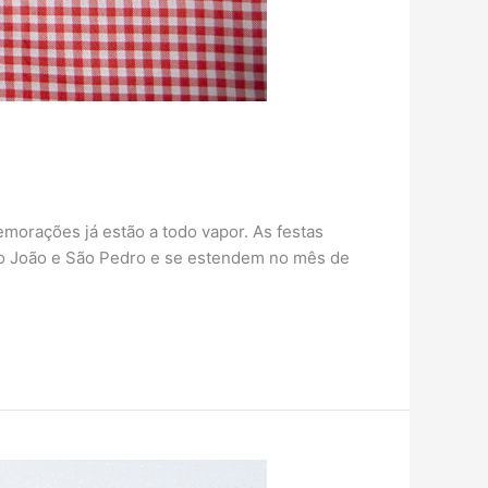
morações já estão a todo vapor. As festas
ão João e São Pedro e se estendem no mês de