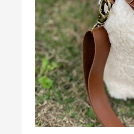
Carapinha