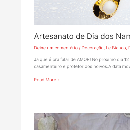
Artesanato de Dia dos Na
Deixe um comentário
/
Decoração
,
Le Bianco
,
Já que é pra falar de AMOR! No próximo dia 1
casamenteiro e protetor dos noivos.A data mo
Read More »
Inspiração
DIY