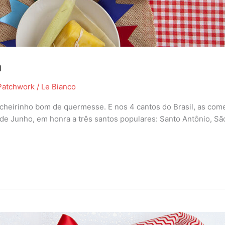
a
Patchwork
/
Le Bianco
cheirinho bom de quermesse. E nos 4 cantos do Brasil, as come
de Junho, em honra a três santos populares: Santo Antônio, S