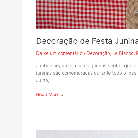
Decoração de Festa Junin
Deixe um comentário
/
Decoração
,
Le Bianco
,
Junho chegou e já conseguimos sentir aquele 
juninas são comemoradas durante todo o mês 
Julho,
Read More »
Artesanato