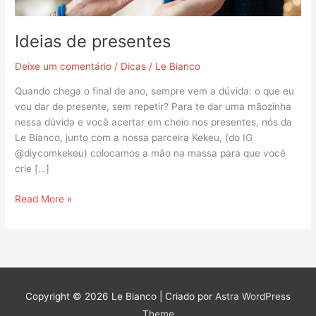
Ideias de presentes
Deixe um comentário
/
Dicas
/
Le Bianco
Quando chega o final de ano, sempre vem a dúvida: o que eu
vou dar de presente, sem repetir? Para te dar uma mãozinha
nessa dúvida e você acertar em cheio nos presentes, nós da
Le Bianco, junto com a nossa parceira Kekeu, (do IG
@diycomkekeu) colocamos a mão na massa para que você
crie […]
Read More »
Copyright © 2026
Le Bianco
| Criado por
Astra WordPress
Theme