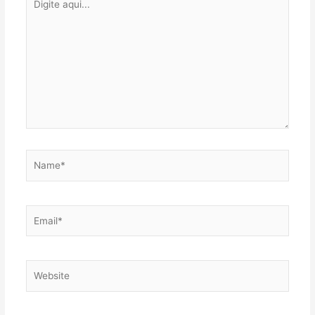
aqui...
Name*
Email*
Website