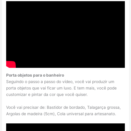
Porta objetos para o banheiro
Seguindo o passo a passo do vídeo, você vai produzir um
porta objetos que vai ficar um luxo. E tem mais, você pode
customizar e pintar da cor que você quiser.
Você vai precisar de: Bastidor de bordado, Talagarça grossa,
Argolas de madeira (5cm), Cola universal para artesanato.