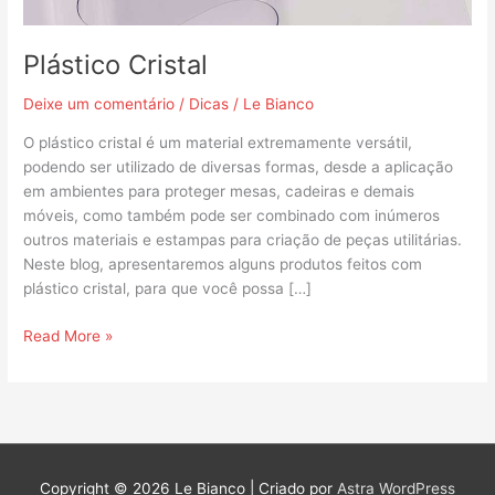
Plástico Cristal
Deixe um comentário
/
Dicas
/
Le Bianco
O plástico cristal é um material extremamente versátil,
podendo ser utilizado de diversas formas, desde a aplicação
em ambientes para proteger mesas, cadeiras e demais
móveis, como também pode ser combinado com inúmeros
outros materiais e estampas para criação de peças utilitárias.
Neste blog, apresentaremos alguns produtos feitos com
plástico cristal, para que você possa […]
Read More »
Copyright © 2026
Le Bianco
| Criado por
Astra WordPress