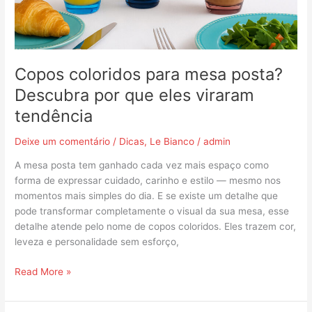
que
eles
viraram
tendência
Copos coloridos para mesa posta?
Descubra por que eles viraram
tendência
Deixe um comentário
/
Dicas
,
Le Bianco
/
admin
A mesa posta tem ganhado cada vez mais espaço como
forma de expressar cuidado, carinho e estilo — mesmo nos
momentos mais simples do dia. E se existe um detalhe que
pode transformar completamente o visual da sua mesa, esse
detalhe atende pelo nome de copos coloridos. Eles trazem cor,
leveza e personalidade sem esforço,
Read More »