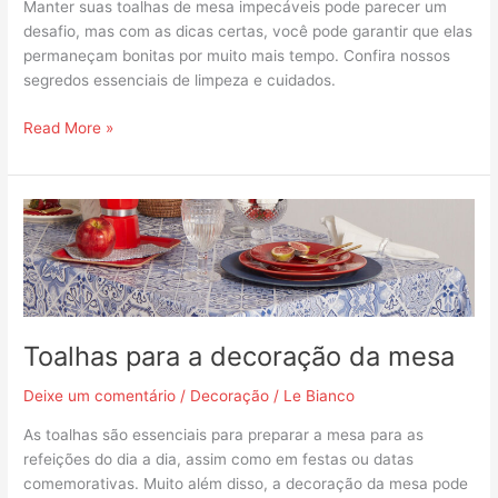
Manter suas toalhas de mesa impecáveis pode parecer um
desafio, mas com as dicas certas, você pode garantir que elas
permaneçam bonitas por muito mais tempo. Confira nossos
segredos essenciais de limpeza e cuidados.
Read More »
Toalhas
para
a
decoração
da
mesa
Toalhas para a decoração da mesa
Deixe um comentário
/
Decoração
/
Le Bianco
As toalhas são essenciais para preparar a mesa para as
refeições do dia a dia, assim como em festas ou datas
comemorativas. Muito além disso, a decoração da mesa pode