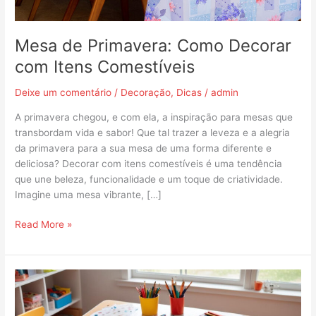
Mesa de Primavera: Como Decorar
com Itens Comestíveis
Deixe um comentário
/
Decoração
,
Dicas
/
admin
A primavera chegou, e com ela, a inspiração para mesas que
transbordam vida e sabor! Que tal trazer a leveza e a alegria
da primavera para a sua mesa de uma forma diferente e
deliciosa? Decorar com itens comestíveis é uma tendência
que une beleza, funcionalidade e um toque de criatividade.
Imagine uma mesa vibrante, […]
Read More »
3
ideias
criativas