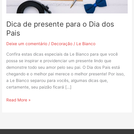
Dica de presente para o Dia dos
Pais
Deixe um comentário
/
Decoração
/
Le Bianco
Confira estas dicas especiais da Le Bianco para que você
possa se inspirar e providenciar um presente lindo que
demonstre todo seu amor pelo seu pai. O Dia dos Pais está
chegando e o melhor pai merece o melhor presente! Por isso,
a Le Bianco separou para vocês, algumas dicas que,
certamente, seu paizão ficará […]
Read More »