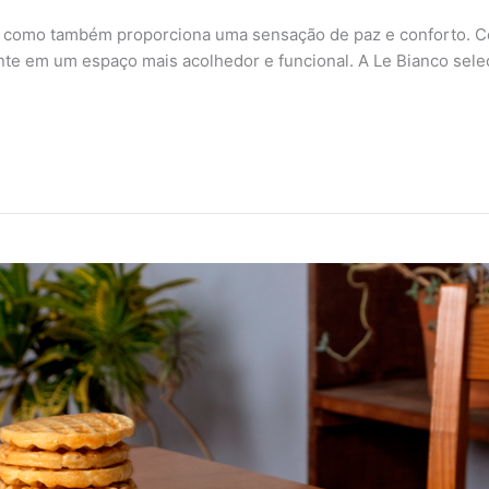
dia, como também proporciona uma sensação de paz e conforto. 
nte em um espaço mais acolhedor e funcional. A Le Bianco selec