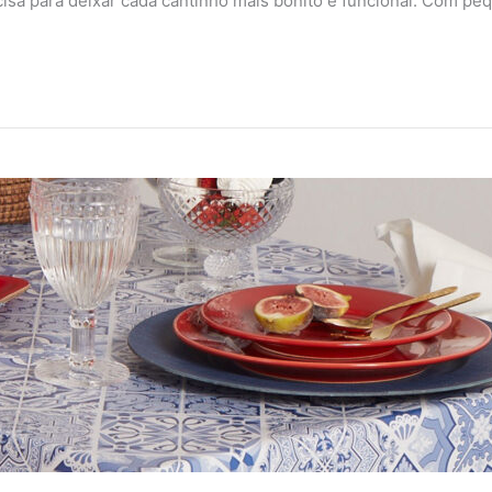
ecisa para deixar cada cantinho mais bonito e funcional. Com p