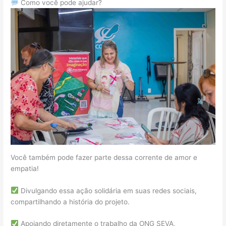
Como você pode ajudar?
Você também pode fazer parte dessa corrente de amor e
empatia!
Divulgando essa ação solidária em suas redes sociais,
compartilhando a história do projeto.
Apoiando diretamente o trabalho da ONG SEVA,