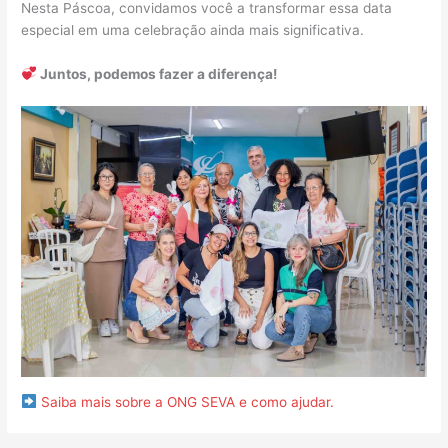
Nesta Páscoa, convidamos você a transformar essa data
especial em uma celebração ainda mais significativa.
Juntos, podemos fazer a diferença!
Saiba mais sobre a ONG SEVA e como ajudar.