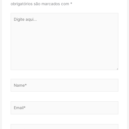
obrigatórios são marcados com
*
Digite
aqui...
Name*
Email*
Website