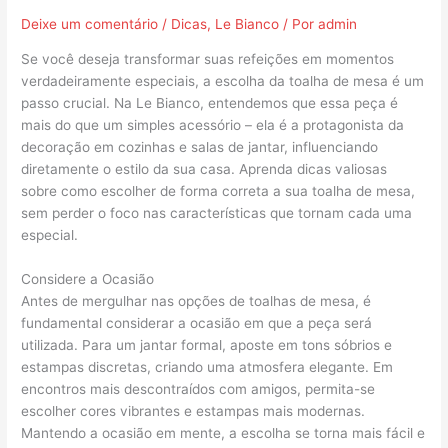
Deixe um comentário
/
Dicas
,
Le Bianco
/ Por
admin
Se você deseja transformar suas refeições em momentos
verdadeiramente especiais, a escolha da toalha de mesa é um
passo crucial. Na Le Bianco, entendemos que essa peça é
mais do que um simples acessório – ela é a protagonista da
decoração em cozinhas e salas de jantar, influenciando
diretamente o estilo da sua casa. Aprenda dicas valiosas
sobre como escolher de forma correta a sua toalha de mesa,
sem perder o foco nas características que tornam cada uma
especial.
Considere a Ocasião
Antes de mergulhar nas opções de toalhas de mesa, é
fundamental considerar a ocasião em que a peça será
utilizada. Para um jantar formal, aposte em tons sóbrios e
estampas discretas, criando uma atmosfera elegante. Em
encontros mais descontraídos com amigos, permita-se
escolher cores vibrantes e estampas mais modernas.
Mantendo a ocasião em mente, a escolha se torna mais fácil e