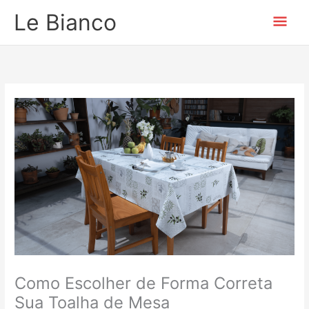
Ir
Men
Le Bianco
para
o
prin
conteúdo
Como Escolher de Forma Correta
Sua Toalha de Mesa