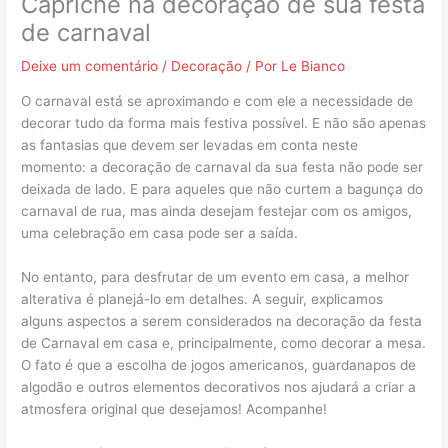
Capriche na decoração de sua festa
de carnaval
Deixe um comentário
/
Decoração
/ Por
Le Bianco
O carnaval está se aproximando e com ele a necessidade de
decorar tudo da forma mais festiva possível. E não são apenas
as fantasias que devem ser levadas em conta neste
momento: a decoração de carnaval da sua festa não pode ser
deixada de lado. E para aqueles que não curtem a bagunça do
carnaval de rua, mas ainda desejam festejar com os amigos,
uma celebração em casa pode ser a saída.
No entanto, para desfrutar de um evento em casa, a melhor
alterativa é planejá-lo em detalhes. A seguir, explicamos
alguns aspectos a serem considerados na decoração da festa
de Carnaval em casa e, principalmente, como decorar a mesa.
O fato é que a escolha de jogos americanos, guardanapos de
algodão e outros elementos decorativos nos ajudará a criar a
atmosfera original que desejamos! Acompanhe!