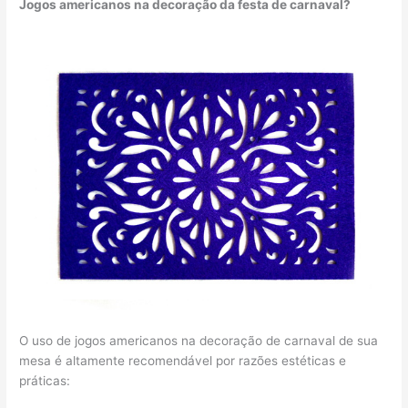
Jogos americanos na decoração da festa de carnaval?
O uso de jogos americanos na decoração de carnaval de sua
mesa é altamente recomendável por razões estéticas e
práticas: