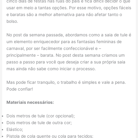
cinco dias de festas nas ruas do país e fica difícil decidir o que
usar em meio a tantas opções. Por esse motivo, opções fáceis
e baratas são a melhor alternativa para não afetar tanto o
bolso.
No post da semana passada, abordamos como a saia de tule é
um elemento enriquecedor para as fantasias femininas de
carnaval, por ser facilmente confeccionável e –
principalmente – barata. No post desta semana criamos um
passo a passo para você que deseja criar a sua própria saia
mas ainda não sabe como iniciar o processo.
Mas pode ficar tranquilo, o trabalho é simples e vale a pena.
Pode confiar!
Materiais necessários:
Dois metros de tule (cor opcional);
Dois metros de tule de outra cor;
Elástico;
Pistola de cola quente ou cola para tecidos;