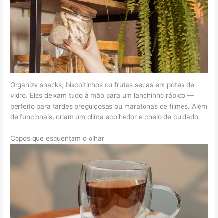
Organize snacks, biscoitinhos ou frutas secas em potes de
vidro. Eles deixam tudo à mão para um lanchinho rápido —
perfeito para tardes preguiçosas ou maratonas de filmes. Além
de funcionais, criam um clima acolhedor e cheio de cuidado.
Copos que esquentam o olhar