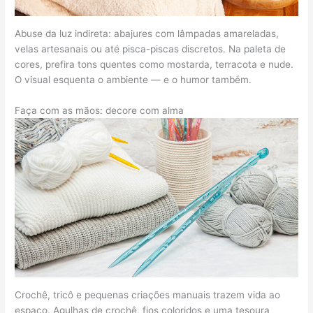
Abuse da luz indireta: abajures com lâmpadas amareladas,
velas artesanais ou até pisca-piscas discretos. Na paleta de
cores, prefira tons quentes como mostarda, terracota e nude.
O visual esquenta o ambiente — e o humor também.
Faça com as mãos: decore com alma
Crochê, tricô e pequenas criações manuais trazem vida ao
espaço. Agulhas de crochê, fios coloridos e uma tesoura