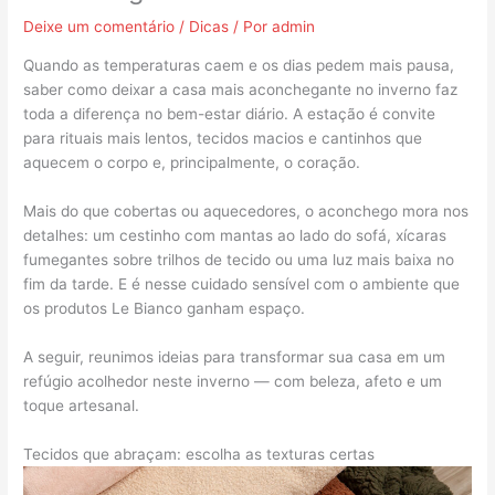
Deixe um comentário
/
Dicas
/ Por
admin
Quando as temperaturas caem e os dias pedem mais pausa,
saber como deixar a casa mais aconchegante no inverno faz
toda a diferença no bem-estar diário. A estação é convite
para rituais mais lentos, tecidos macios e cantinhos que
aquecem o corpo e, principalmente, o coração.
Mais do que cobertas ou aquecedores, o aconchego mora nos
detalhes: um cestinho com mantas ao lado do sofá, xícaras
fumegantes sobre trilhos de tecido ou uma luz mais baixa no
fim da tarde. E é nesse cuidado sensível com o ambiente que
os produtos Le Bianco ganham espaço.
A seguir, reunimos ideias para transformar sua casa em um
refúgio acolhedor neste inverno — com beleza, afeto e um
toque artesanal.
Tecidos que abraçam: escolha as texturas certas